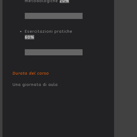
metodologiche
20
%
Esercitazioni pratiche
60
%
Durata del corso
Una giornata di aula