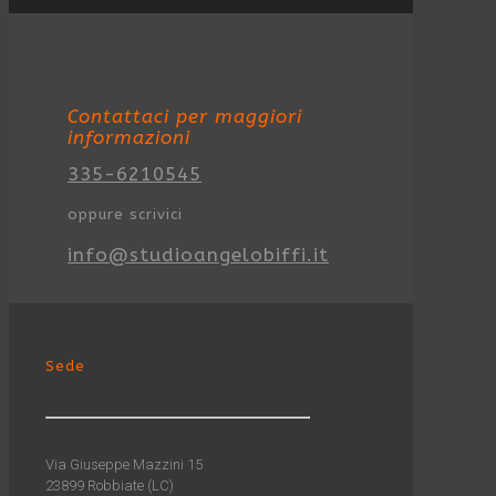
Contattaci per maggiori
informazioni
335-6210545
oppure scrivici
info@studioangelobiffi.it
Sede
Via Giuseppe Mazzini 15
23899 Robbiate (LC)